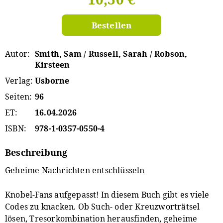
Bestellen
Autor
Smith, Sam / Russell, Sarah / Robson,
Kirsteen
Verlag
Usborne
Seiten
96
ET
16.04.2026
ISBN
978-1-0357-0550-4
Beschreibung
Geheime Nachrichten entschlüsseln
Knobel-Fans aufgepasst! In diesem Buch gibt es viele
Codes zu knacken. Ob Such- oder Kreuzworträtsel
lösen, Tresorkombination herausfinden, geheime