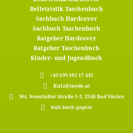
Footer
Menü
Belletristik Taschenbuch
2
Sachbuch Hardcover
Sachbuch Taschenbuch
Ratgeber Hardcover
Ratgeber Taschenbuch
Kinder- und Jugendbuch
+43 699 102 17 441
KuLi@inode.at
Wr. Neustädter Straße 1-3, 2540 Bad Vöslau
kuli.buch.papier