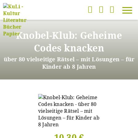
Direkt
zum
Knobel-Klub: Geheime
Inhalt
Codes knacken
über 80 vielseitige Rätsel – mit Lösungen – für
Kinder ab 8 Jahren
10,30 €