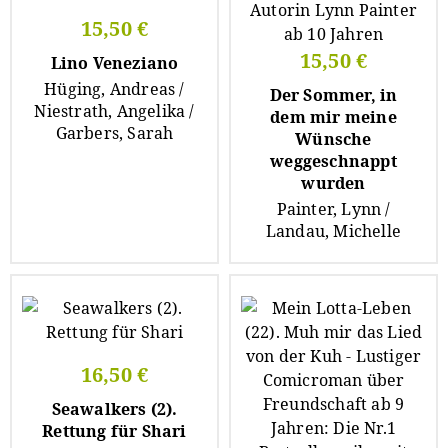
15,50 €
15,50 €
Lino Veneziano
Hüging, Andreas /
Der Sommer, in
Niestrath, Angelika /
dem mir meine
Garbers, Sarah
Wünsche
weggeschnappt
wurden
Painter, Lynn /
Landau, Michelle
16,50 €
Seawalkers (2).
Rettung für Shari