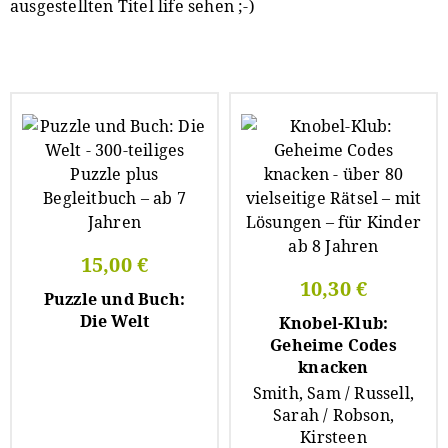
ausgestellten Titel life sehen ;-)
15,00 €
10,30 €
Puzzle und Buch:
Die Welt
Knobel-Klub:
Geheime Codes
knacken
Smith, Sam / Russell,
Sarah / Robson,
Kirsteen