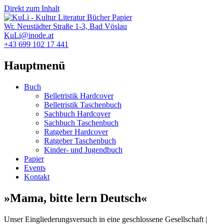
Direkt zum Inhalt
Wr. Neustädter Straße 1-3, Bad Vöslau
KuLi@inode.at
+43 699 102 17 441
Hauptmenü
Buch
Belletristik Hardcover
Belletristik Taschenbuch
Sachbuch Hardcover
Sachbuch Taschenbuch
Ratgeber Hardcover
Ratgeber Taschenbuch
Kinder- und Jugendbuch
Papier
Events
Kontakt
»Mama, bitte lern Deutsch«
Unser Eingliederungsversuch in eine geschlossene Gesellschaft |