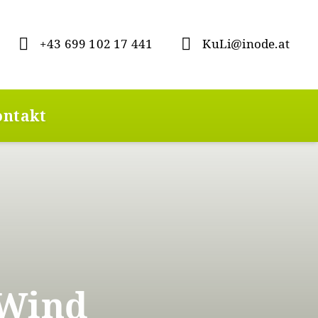
+43 699 102 17 441
KuLi@inode.at
ontakt
 Wind