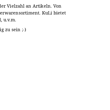
der Vielzahl an Artikeln. Von
erwarensortiment. KuLi bietet
, u.v.m.
g zu sein ;-)