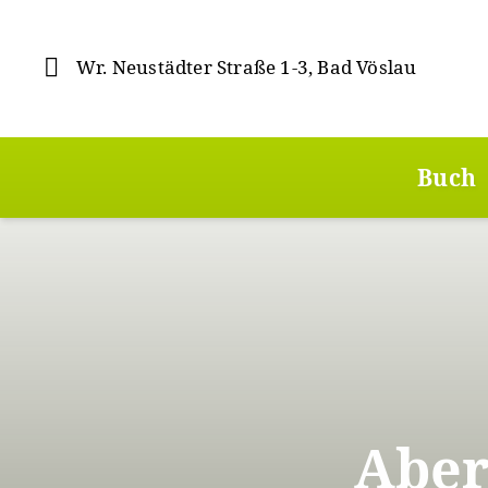
Direkt
zum
Inhalt
Wr. Neustädter Straße 1-3, Bad Vöslau
Hauptmenü
Buch
Aber