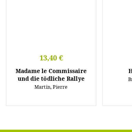
13,40 €
Madame le Commissaire
H
und die tödliche Rallye
B
Martin, Pierre