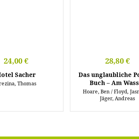
24,00 €
28,80 €
otel Sacher
Das unglaubliche P
Buch – Am Wass
rezina, Thomas
Hoare, Ben / Floyd, Jas
Jäger, Andreas