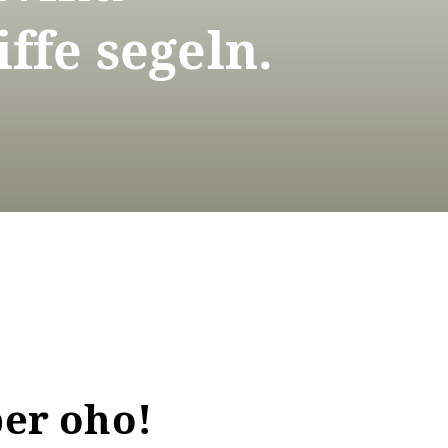
ffe segeln.
ber oho!