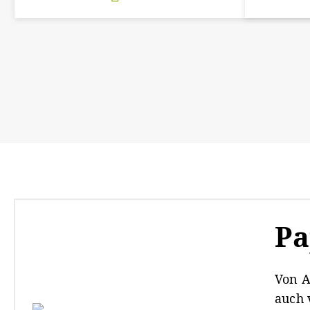
Pa
Von A
auch 