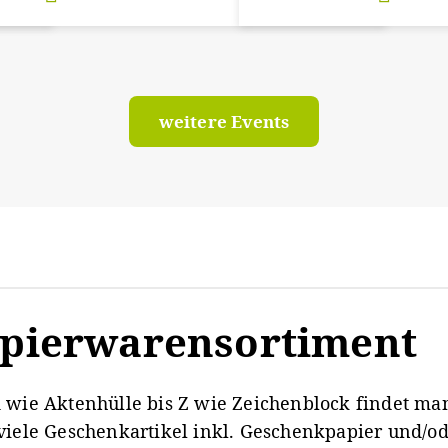
weitere Events
pierwarensortiment
 wie Aktenhülle bis Z wie Zeichenblock findet man
viele Geschenkartikel inkl. Geschenkpapier und/o