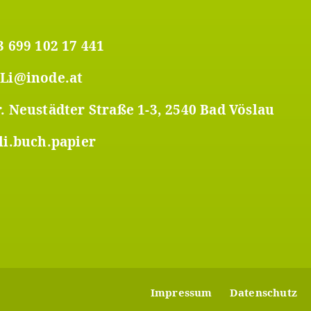
3 699 102 17 441
Li@inode.at
. Neustädter Straße 1-3, 2540 Bad Vöslau
li.buch.papier
Footer
Impressum
Datenschutz