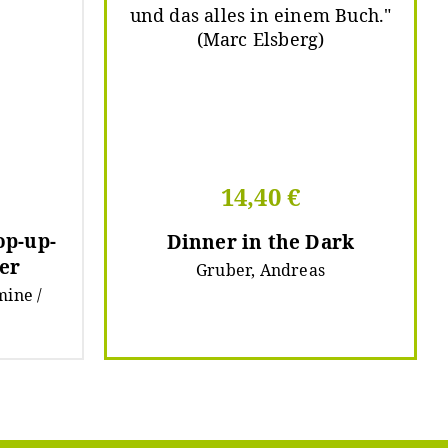
14,40 €
op-up-
Dinner in the Dark
er
Gruber, Andreas
mine /