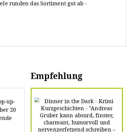
iele runden das Sortiment gut ab -
Empfehlung