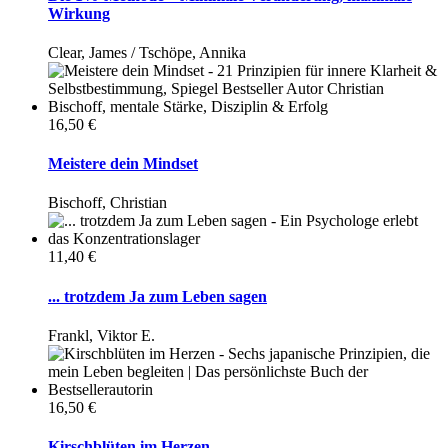
Wirkung
Clear, James / Tschöpe, Annika
16,50 €
Meistere dein Mindset
Bischoff, Christian
11,40 €
... trotzdem Ja zum Leben sagen
Frankl, Viktor E.
16,50 €
Kirschblüten im Herzen