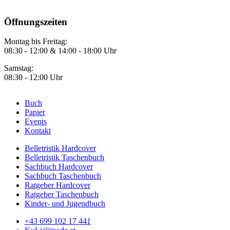
Öffnungszeiten
Montag bis Freitag:
08:30 - 12:00 & 14:00 - 18:00 Uhr
Samstag:
08:30 - 12:00 Uhr
Buch
Papier
Footer
Events
Menü
Kontakt
1
Belletristik Hardcover
Belletristik Taschenbuch
Footer
Sachbuch Hardcover
Menü
Sachbuch Taschenbuch
Ratgeber Hardcover
2
Ratgeber Taschenbuch
Kinder- und Jugendbuch
+43 699 102 17 441