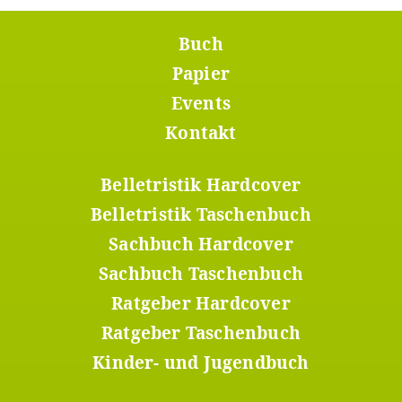
Buch
Footer
Menü
Papier
1
Events
Kontakt
Belletristik Hardcover
Footer
Menü
Belletristik Taschenbuch
2
Sachbuch Hardcover
Sachbuch Taschenbuch
Ratgeber Hardcover
Ratgeber Taschenbuch
Kinder- und Jugendbuch