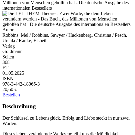
Millionen von Menschen geholfen hat - Die deutsche Ausgabe des
internationalen Bestsellers
Autor
Robbins, Mel / Robbins, Sawyer / Hackenberg, Christina / Pesch,
Ursula / Ranke, Elsbeth
Verlag
Goldmann
Seiten
368
ET
01.05.2025
ISBN
978-3-442-18065-3
20,60 €
Bestellen
Beschreibung
Der Schlüssel zu Lebensglück, Erfolg und Liebe steckt in nur zwei
Worten.
Dieses lebensverändernde Werkzeug gibt uns die Möglichkeit,