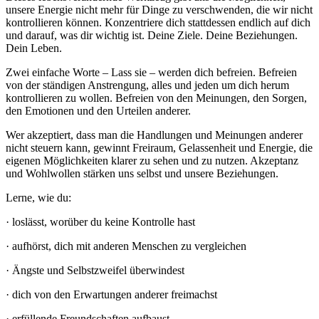
unsere Energie nicht mehr für Dinge zu verschwenden, die wir nicht
kontrollieren können. Konzentriere dich stattdessen endlich auf dich
und darauf, was dir wichtig ist. Deine Ziele. Deine Beziehungen.
Dein Leben.
Zwei einfache Worte – Lass sie – werden dich befreien. Befreien
von der ständigen Anstrengung, alles und jeden um dich herum
kontrollieren zu wollen. Befreien von den Meinungen, den Sorgen,
den Emotionen und den Urteilen anderer.
Wer akzeptiert, dass man die Handlungen und Meinungen anderer
nicht steuern kann, gewinnt Freiraum, Gelassenheit und Energie, die
eigenen Möglichkeiten klarer zu sehen und zu nutzen. Akzeptanz
und Wohlwollen stärken uns selbst und unsere Beziehungen.
Lerne, wie du:
· loslässt, worüber du keine Kontrolle hast
· aufhörst, dich mit anderen Menschen zu vergleichen
· Ängste und Selbstzweifel überwindest
· dich von den Erwartungen anderer freimachst
· erfüllende Freundschaften aufbaust