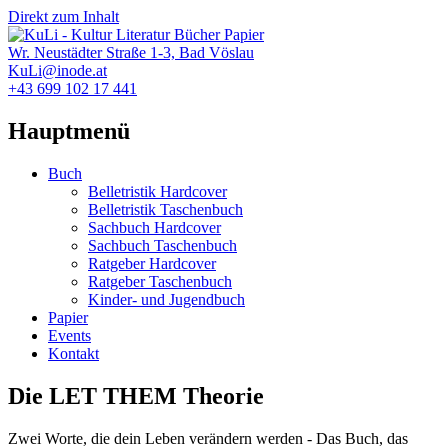
Direkt zum Inhalt
Wr. Neustädter Straße 1-3, Bad Vöslau
KuLi@inode.at
+43 699 102 17 441
Hauptmenü
Buch
Belletristik Hardcover
Belletristik Taschenbuch
Sachbuch Hardcover
Sachbuch Taschenbuch
Ratgeber Hardcover
Ratgeber Taschenbuch
Kinder- und Jugendbuch
Papier
Events
Kontakt
Die LET THEM Theorie
Zwei Worte, die dein Leben verändern werden - Das Buch, das