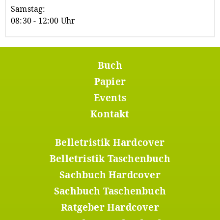
Samstag:
08:30 - 12:00 Uhr
Buch
Footer
Menü
Papier
1
Events
Kontakt
Belletristik Hardcover
Footer
Menü
Belletristik Taschenbuch
2
Sachbuch Hardcover
Sachbuch Taschenbuch
Ratgeber Hardcover