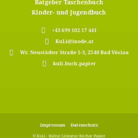
Ratgeber Taschenbuch
Kinder- und Jugendbuch
+43 699 102 17 441
KuLi@inode.at
Wr. Neustädter Straße 1-3, 2540 Bad Vöslau
kuli.buch.papier
Footer
Impressum
Datenschutz
Meta
© KuLi - Kultur Literatur Bücher Papier