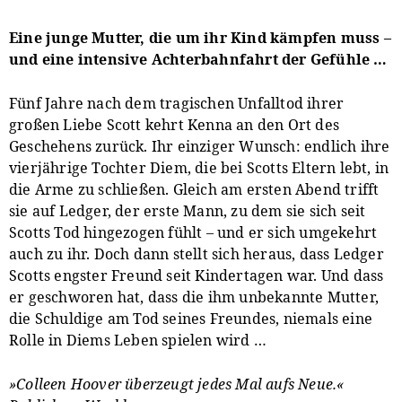
Eine junge Mutter, die um ihr Kind kämpfen muss –
und eine intensive Achterbahnfahrt der Gefühle …
Fünf Jahre nach dem tragischen Unfalltod ihrer
großen Liebe Scott kehrt Kenna an den Ort des
Geschehens zurück. Ihr einziger Wunsch: endlich ihre
vierjährige Tochter Diem, die bei Scotts Eltern lebt, in
die Arme zu schließen. Gleich am ersten Abend trifft
sie auf Ledger, der erste Mann, zu dem sie sich seit
Scotts Tod hingezogen fühlt – und er sich umgekehrt
auch zu ihr. Doch dann stellt sich heraus, dass Ledger
Scotts engster Freund seit Kindertagen war. Und dass
er geschworen hat, dass die ihm unbekannte Mutter,
die Schuldige am Tod seines Freundes, niemals eine
Rolle in Diems Leben spielen wird …
»Colleen Hoover überzeugt jedes Mal aufs Neue.«