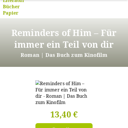
Direkt
zum
Reminders of Him – Für
Inhalt
immer ein Teil von dir
Roman | Das Buch zum Kinofilm
13,40 €