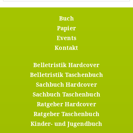
Buch
Footer
Menü
Papier
1
Events
Kontakt
Belletristik Hardcover
Footer
Menü
Belletristik Taschenbuch
2
Sachbuch Hardcover
Sachbuch Taschenbuch
Ratgeber Hardcover
Ratgeber Taschenbuch
Kinder- und Jugendbuch