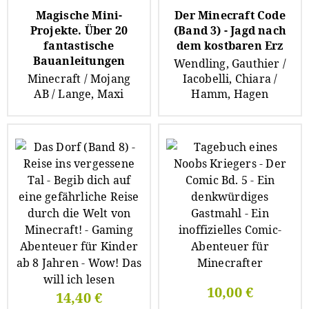
Magische Mini-
Der Minecraft Code
Projekte. Über 20
(Band 3) - Jagd nach
fantastische
dem kostbaren Erz
Bauanleitungen
Wendling, Gauthier /
Minecraft / Mojang
Iacobelli, Chiara /
AB / Lange, Maxi
Hamm, Hagen
10,00 €
14,40 €