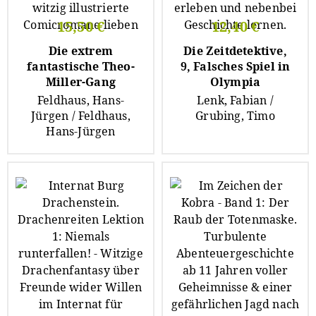
15,50 €
12,40 €
Die extrem
Die Zeitdetektive,
fantastische Theo-
9, Falsches Spiel in
Miller-Gang
Olympia
Feldhaus, Hans-
Lenk, Fabian /
Jürgen / Feldhaus,
Grubing, Timo
Hans-Jürgen