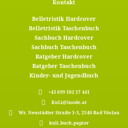
Kontakt
Belletristik Hardcover
Footer
Menü
Belletristik Taschenbuch
2
Sachbuch Hardcover
Sachbuch Taschenbuch
Ratgeber Hardcover
Ratgeber Taschenbuch
Kinder- und Jugendbuch
+43 699 102 17 441
KuLi@inode.at
Wr. Neustädter Straße 1-3, 2540 Bad Vöslau
kuli.buch.papier