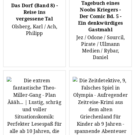
Tagebuch eines
Das Dorf (Band 8) -
Noobs Kriegers -
Reise ins
Der Comic Bd. 5 -
vergessene Tal
Ein denkwürdiges
Olsberg, Karl / Ach,
Gastmahl
Philipp
Jez / Odone / Sourcil,
Pirate / Ullmann
Medien / Rybar,
Daniel