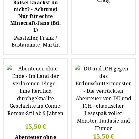
Craig
Rätsel knackst du
nicht? - Achtung!
Nur für echte
Minecraft-Fans (Bd.
1)
Passfeller, Frank /
Bustamante, Martin
15,50 €
15,50 €
Abenteuer ohne