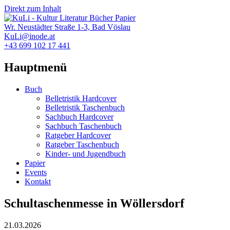
Direkt zum Inhalt
Wr. Neustädter Straße 1-3, Bad Vöslau
KuLi@inode.at
+43 699 102 17 441
Hauptmenü
Buch
Belletristik Hardcover
Belletristik Taschenbuch
Sachbuch Hardcover
Sachbuch Taschenbuch
Ratgeber Hardcover
Ratgeber Taschenbuch
Kinder- und Jugendbuch
Papier
Events
Kontakt
Schultaschenmesse in Wöllersdorf
21.03.2026