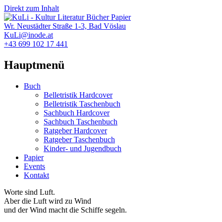
Direkt zum Inhalt
Wr. Neustädter Straße 1-3, Bad Vöslau
KuLi@inode.at
+43 699 102 17 441
Hauptmenü
Buch
Belletristik Hardcover
Belletristik Taschenbuch
Sachbuch Hardcover
Sachbuch Taschenbuch
Ratgeber Hardcover
Ratgeber Taschenbuch
Kinder- und Jugendbuch
Papier
Events
Kontakt
Worte sind Luft.
Aber die Luft wird zu Wind
und der Wind macht die Schiffe segeln.