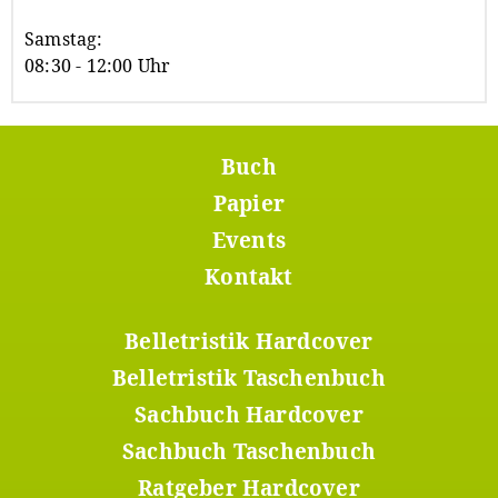
Samstag:
08:30 - 12:00 Uhr
Buch
Footer
Menü
Papier
1
Events
Kontakt
Belletristik Hardcover
Footer
Menü
Belletristik Taschenbuch
2
Sachbuch Hardcover
Sachbuch Taschenbuch
Ratgeber Hardcover