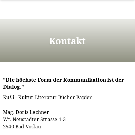
Direkt
zum
Inhalt
Kontakt
"Die höchste Form der Kommunikation ist der
Dialog."
Ku
L
i - Kultur Literatur Bücher Papier
Mag. Doris Lechner
Wr. Neustädter Strasse 1-3
2540 Bad Vöslau