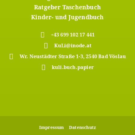
Ratgeber Taschenbuch
Kinder- und Jugendbuch
+43 699 102 17 441
KuLi@inode.at
Wr. Neustädter Straße 1-3, 2540 Bad Vöslau
kuli.buch.papier
Footer
Impressum
Datenschutz