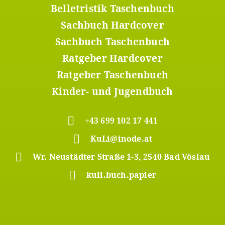
Menü
Belletristik Taschenbuch
2
Sachbuch Hardcover
Sachbuch Taschenbuch
Ratgeber Hardcover
Ratgeber Taschenbuch
Kinder- und Jugendbuch
+43 699 102 17 441
KuLi@inode.at
Wr. Neustädter Straße 1-3, 2540 Bad Vöslau
kuli.buch.papier