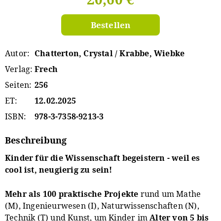
Bestellen
Autor
Chatterton, Crystal / Krabbe, Wiebke
Verlag
Frech
Seiten
256
ET
12.02.2025
ISBN
978-3-7358-9213-3
Beschreibung
Kinder für die Wissenschaft begeistern - w
eil es
cool ist, neugierig zu sein!
Mehr als 100 praktische Projekte
rund um Mathe
(M), Ingenieurwesen (I), Naturwissenschaften (N),
Technik (T) und Kunst, um Kinder im
Alter von
5 bis