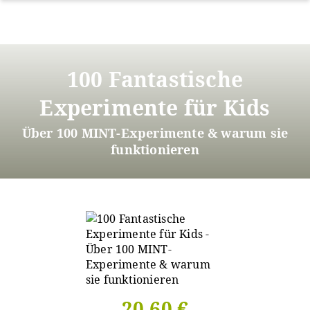
Direkt
zum
100 Fantastische
Inhalt
Experimente für Kids
Über 100 MINT-Experimente & warum sie
funktionieren
20,60 €