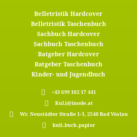
Belletristik Hardcover
Footer
Menü
Belletristik Taschenbuch
2
Sachbuch Hardcover
Sachbuch Taschenbuch
Ratgeber Hardcover
Ratgeber Taschenbuch
Kinder- und Jugendbuch
+43 699 102 17 441
KuLi@inode.at
Wr. Neustädter Straße 1-3, 2540 Bad Vöslau
kuli.buch.papier