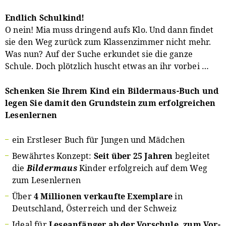
Endlich Schulkind!
O nein! Mia muss dringend aufs Klo. Und dann findet
sie den Weg zurück zum Klassenzimmer nicht mehr.
Was nun? Auf der Suche erkundet sie die ganze
Schule. Doch plötzlich huscht etwas an ihr vorbei …
Schenken Sie Ihrem Kind ein Bildermaus-Buch und
legen Sie damit den Grundstein zum erfolgreichen
Lesenlernen
ein Erstleser Buch für Jungen und Mädchen
Bewährtes Konzept:
Seit über 25 Jahren
begleitet
die
Bildermaus
Kinder erfolgreich auf dem Weg
zum Lesenlernen
Über
4 Millionen verkaufte Exemplare
in
Deutschland, Österreich und der Schweiz
Ideal für
Leseanfänger ab der Vorschule, zum Vor-