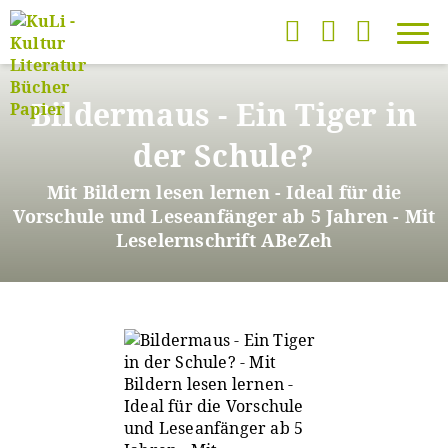
Direkt
zum
Bildermaus - Ein Tiger in
Inhalt
der Schule?
Mit Bildern lesen lernen - Ideal für die
Vorschule und Leseanfänger ab 5 Jahren - Mit
Leselernschrift ABeZeh