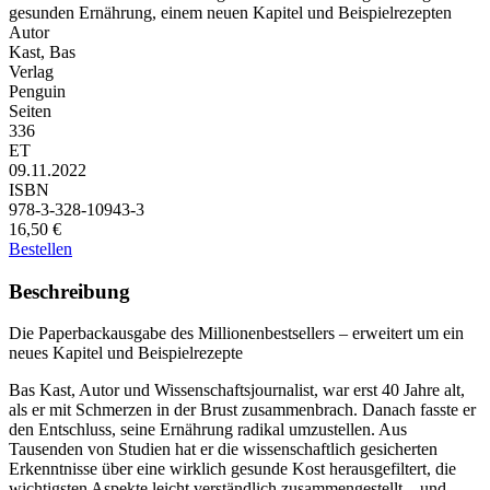
Autor
Kast, Bas
Verlag
Penguin
Seiten
336
ET
09.11.2022
ISBN
978-3-328-10943-3
16,50 €
Bestellen
Beschreibung
Die Paperbackausgabe des Millionenbestsellers – erweitert um ein
neues Kapitel und Beispielrezepte
Bas Kast, Autor und Wissenschaftsjournalist, war erst 40 Jahre alt,
als er mit Schmerzen in der Brust zusammenbrach. Danach fasste er
den Entschluss, seine Ernährung radikal umzustellen. Aus
Tausenden von Studien hat er die wissenschaftlich gesicherten
Erkenntnisse über eine wirklich gesunde Kost herausgefiltert, die
wichtigsten Aspekte leicht verständlich zusammengestellt – und