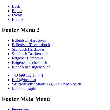
Buch
Papier
Events
Kontakt
Footer Menü 2
Belletristik Hardcover
Belletristik Taschenbuch
Sachbuch Hardcover
Sachbuch Taschenbuch
Ratgeber Hardcover
Ratgeber Taschenbuch
Kinder- und Jugendbuch
+43 699 102 17 441
KuLi@inode.at
Wr. Neustädter Straße 1-3, 2540 Bad Vöslau
kuli.buch.papier
Footer Meta Menü
Impressum