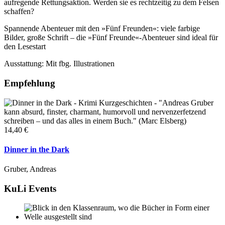
aufregende Rettungsaktion. Werden sie es rechtzeitig zu dem Felsen
schaffen?
Spannende Abenteuer mit den »Fünf Freunden«: viele farbige
Bilder, große Schrift – die »Fünf Freunde«-Abenteuer sind ideal für
den Lesestart
Ausstattung: Mit fbg. Illustrationen
Empfehlung
14,40 €
Dinner in the Dark
Gruber, Andreas
KuLi Events