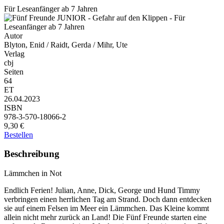
Für Leseanfänger ab 7 Jahren
Autor
Blyton, Enid / Raidt, Gerda / Mihr, Ute
Verlag
cbj
Seiten
64
ET
26.04.2023
ISBN
978-3-570-18066-2
9,30 €
Bestellen
Beschreibung
Lämmchen in Not
Endlich Ferien! Julian, Anne, Dick, George und Hund Timmy
verbringen einen herrlichen Tag am Strand. Doch dann entdecken
sie auf einem Felsen im Meer ein Lämmchen. Das Kleine kommt
allein nicht mehr zurück an Land! Die Fünf Freunde starten eine