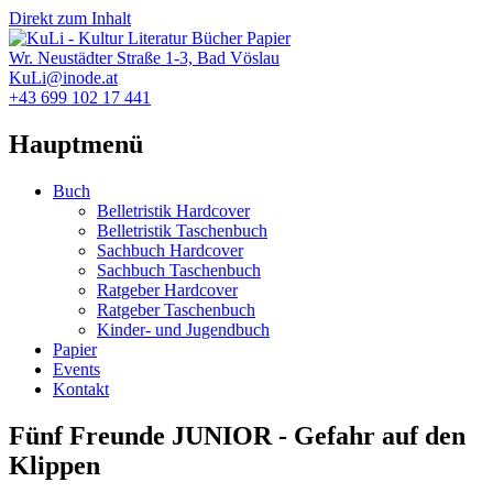
Direkt zum Inhalt
Wr. Neustädter Straße 1-3, Bad Vöslau
KuLi@inode.at
+43 699 102 17 441
Hauptmenü
Buch
Belletristik Hardcover
Belletristik Taschenbuch
Sachbuch Hardcover
Sachbuch Taschenbuch
Ratgeber Hardcover
Ratgeber Taschenbuch
Kinder- und Jugendbuch
Papier
Events
Kontakt
Fünf Freunde JUNIOR - Gefahr auf den
Klippen