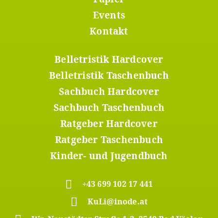
1
Events
Kontakt
Belletristik Hardcover
Footer
Menü
Belletristik Taschenbuch
2
Sachbuch Hardcover
Sachbuch Taschenbuch
Ratgeber Hardcover
Ratgeber Taschenbuch
Kinder- und Jugendbuch
+43 699 102 17 441
KuLi@inode.at