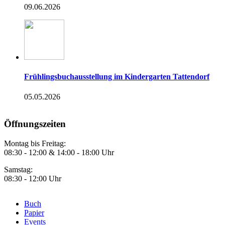
09.06.2026
Frühlingsbuchausstellung im Kindergarten Tattendorf
05.05.2026
Öffnungszeiten
Montag bis Freitag:
08:30 - 12:00 & 14:00 - 18:00 Uhr
Samstag:
08:30 - 12:00 Uhr
Buch
Papier
Footer
Events