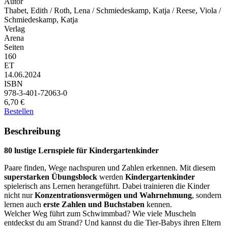
Autor
Thabet, Edith / Roth, Lena / Schmiedeskamp, Katja / Reese, Viola /
Schmiedeskamp, Katja
Verlag
Arena
Seiten
160
ET
14.06.2024
ISBN
978-3-401-72063-0
6,70 €
Bestellen
Beschreibung
80 lustige Lernspiele für Kindergartenkinder
Paare finden, Wege nachspuren und Zahlen erkennen. Mit diesem
superstarken Übungsblock
werden
Kindergartenkinder
spielerisch ans Lernen herangeführt. Dabei trainieren die Kinder
nicht nur
Konzentrationsvermögen und Wahrnehmung
, sondern
lernen auch
erste Zahlen und Buchstaben
kennen.
Welcher Weg führt zum Schwimmbad? Wie viele Muscheln
entdeckst du am Strand? Und kannst du die Tier-Babys ihren Eltern