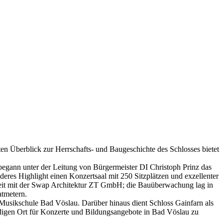
ten Überblick zur Herrschafts- und Baugeschichte des Schlosses bietet
begann unter der Leitung von Bürgermeister DI Christoph Prinz das
res Highlight einen Konzertsaal mit 250 Sitzplätzen und exzellenter
beit mit der Swap Architektur ZT GmbH; die Bauüberwachung lag in
atmetern.
Musikschule Bad Vöslau. Darüber hinaus dient Schloss Gainfarn als
endigen Ort für Konzerte und Bildungsangebote in Bad Vöslau zu