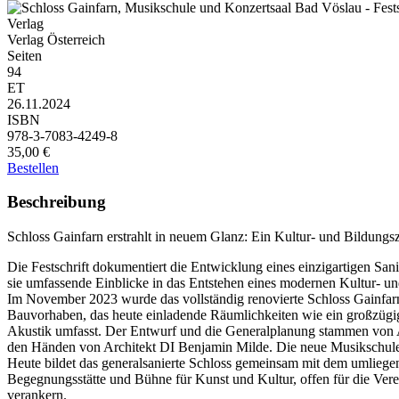
Verlag
Verlag Österreich
Seiten
94
ET
26.11.2024
ISBN
978-3-7083-4249-8
35,00 €
Bestellen
Beschreibung
Schloss Gainfarn erstrahlt in neuem Glanz: Ein Kultur- und Bildung
Die Festschrift dokumentiert die Entwicklung eines einzigartigen San
sie umfassende Einblicke in das Entstehen eines modernen Kultur- u
Im November 2023 wurde das vollständig renovierte Schloss Gainfarn 
Bauvorhaben, das heute einladende Räumlichkeiten wie ein großzügig
Akustik umfasst. Der Entwurf und die Generalplanung stammen von 
den Händen von Architekt DI Benjamin Milde. Die neue Musikschule 
Heute bildet das generalsanierte Schloss gemeinsam mit dem umliege
Begegnungsstätte und Bühne für Kunst und Kultur, offen für die Verei
verankern.