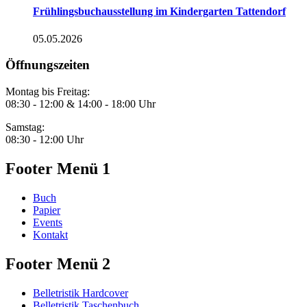
Frühlingsbuchausstellung im Kindergarten Tattendorf
05.05.2026
Öffnungszeiten
Montag bis Freitag:
08:30 - 12:00 & 14:00 - 18:00 Uhr
Samstag:
08:30 - 12:00 Uhr
Footer Menü 1
Buch
Papier
Events
Kontakt
Footer Menü 2
Belletristik Hardcover
Belletristik Taschenbuch