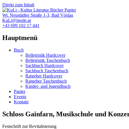
Direkt zum Inhalt
Wr. Neustädter Straße 1-3, Bad Vöslau
KuLi@inode.at
+43 699 102 17 441
Hauptmenü
Buch
Belletristik Hardcover
Belletristik Taschenbuch
Sachbuch Hardcover
Sachbuch Taschenbuch
Ratgeber Hardcover
Ratgeber Taschenbuch
Kinder- und Jugendbuch
Papier
Events
Kontakt
Schloss Gainfarn, Musikschule und Konzer
Festschrift zur Revitalisierung