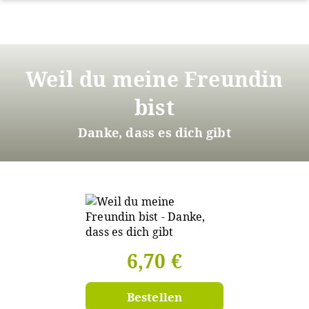
Direkt
zum
Weil du meine Freundin
Inhalt
bist
Danke, dass es dich gibt
6,70 €
Bestellen