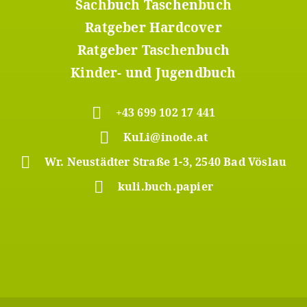
Sachbuch Taschenbuch
Ratgeber Hardcover
Ratgeber Taschenbuch
Kinder- und Jugendbuch
+43 699 102 17 441
KuLi@inode.at
Wr. Neustädter Straße 1-3, 2540 Bad Vöslau
kuli.buch.papier