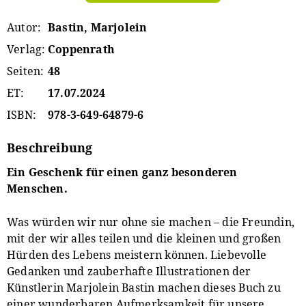
Autor
Bastin, Marjolein
Verlag
Coppenrath
Seiten
48
ET
17.07.2024
ISBN
978-3-649-64879-6
Beschreibung
Ein Geschenk für einen ganz besonderen
Menschen.
Was würden wir nur ohne sie machen – die Freundin,
mit der wir alles teilen und die kleinen und großen
Hürden des Lebens meistern können. Liebevolle
Gedanken und zauberhafte Illustrationen der
Künstlerin Marjolein Bastin machen dieses Buch zu
einer wunderbaren Aufmerksamkeit für unsere