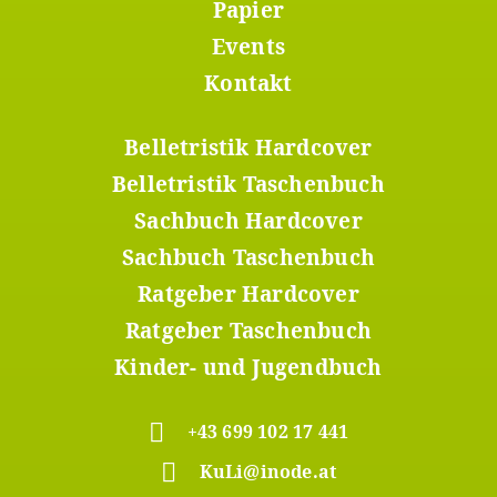
Menü
Papier
1
Events
Kontakt
Belletristik Hardcover
Footer
Menü
Belletristik Taschenbuch
2
Sachbuch Hardcover
Sachbuch Taschenbuch
Ratgeber Hardcover
Ratgeber Taschenbuch
Kinder- und Jugendbuch
+43 699 102 17 441
KuLi@inode.at