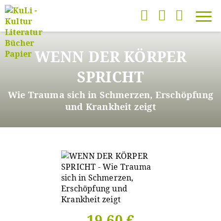
Direkt
zum
WENN DER KÖRPER
Inhalt
SPRICHT
Wie Trauma sich in Schmerzen, Erschöpfung
und Krankheit zeigt
19,60 €