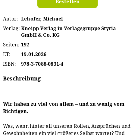
Bestellen
Autor
Lehofer, Michael
Verlag
Kneipp Verlag in Verlagsgruppe Styria
GmbH & Co. KG
Seiten
192
ET
19.01.2026
ISBN
978-3-7088-0831-4
Beschreibung
Wir haben zu viel von allem – und zu wenig vom
Richtigen.
Was, wenn hinter all unseren Rollen, Ansprüchen und
Gewohnheiten ein viel größeres Selbst wartet? Und