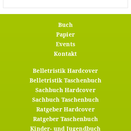
Buch
Footer
Menü
Papier
1
Events
Kontakt
Belletristik Hardcover
Footer
Menü
Belletristik Taschenbuch
2
Sachbuch Hardcover
Sachbuch Taschenbuch
Ratgeber Hardcover
Ratgeber Taschenbuch
Kinder- und Jugendbuch