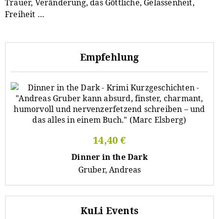
Trauer, Veränderung, das Göttliche, Gelassenheit,
Freiheit …
Empfehlung
14,40 €
Dinner in the Dark
Gruber, Andreas
KuLi Events