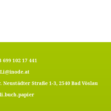
3 699 102 17 441
Li@inode.at
. Neustädter Straße 1-3, 2540 Bad Vöslau
li.buch.papier