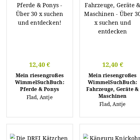
12,40 €
12,40 €
Mein riesengroßes
Mein riesengroßes
WimmelSuchBuch:
WimmelSuchBuch:
Pferde & Ponys
Fahrzeuge, Geräte &
Maschinen
Flad, Antje
Flad, Antje