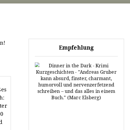
n!
Empfehlung