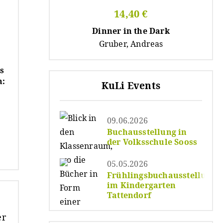
14,40 €
Dinner in the Dark
Gruber, Andreas
s
:
KuLi Events
09.06.2026
Buchausstellung in
der Volksschule Sooss
05.05.2026
Frühlingsbuchausstellung
im Kindergarten
Tattendorf