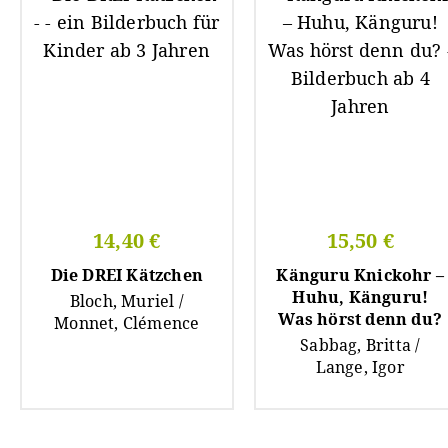
14,40 €
15,50 €
Die DREI Kätzchen
Känguru Knickohr –
Huhu, Känguru!
Bloch, Muriel /
Was hörst denn du?
Monnet, Clémence
Sabbag, Britta /
Lange, Igor