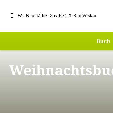
Direkt
zum
Inhalt
Wr. Neustädter Straße 1-3, Bad Vöslau
Hauptmenü
Buch
Weihnachtsbuc