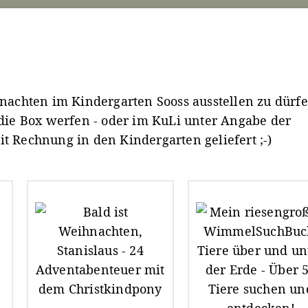
nachten im Kindergarten Sooss ausstellen zu dürfe
n die Box werfen - oder im KuLi unter Angabe der
it Rechnung in den Kindergarten geliefert ;-)