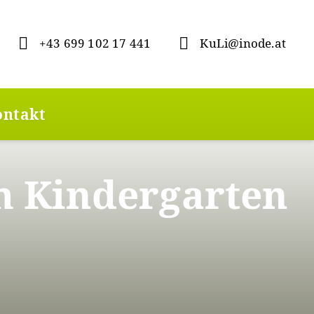
+43 699 102 17 441
KuLi@inode.at
ontakt
m Kindergarten