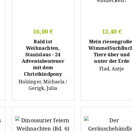
16,00 €
12,40 €
Bald ist
Mein riesengroße
Weihnachten,
WimmelSuchBuch
Stanislaus - 24
Tiere über und
Adventabenteuer
unter der Erde
mit dem
Flad, Antje
Christkindpony
Holzinger, Michaela /
Gerigk, Julia