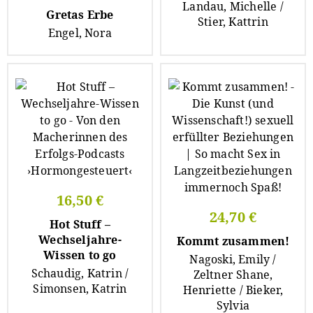
Landau, Michelle /
Gretas Erbe
Stier, Kattrin
Engel, Nora
16,50 €
24,70 €
Hot Stuff –
Wechseljahre-
Kommt zusammen!
Wissen to go
Nagoski, Emily /
Schaudig, Katrin /
Zeltner Shane,
Simonsen, Katrin
Henriette / Bieker,
Sylvia