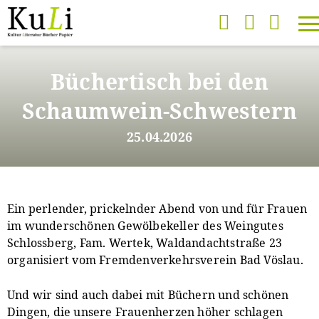
Direkt
zum
Büchertisch bei den
Inhalt
Schaumwein-Schwestern
25.04.2026
Ein perlender, prickelnder Abend von und für Frauen
im wunderschönen Gewölbekeller des Weingutes
Schlossberg, Fam. Wertek, Waldandachtstraße 23
organisiert vom Fremdenverkehrsverein Bad Vöslau.
Und wir sind auch dabei mit Büchern und schönen
Dingen, die unsere Frauenherzen höher schlagen