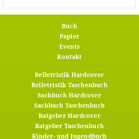
Buch
Footer
Menü
Papier
1
Events
Kontakt
Belletristik Hardcover
Footer
Menü
Belletristik Taschenbuch
2
Sachbuch Hardcover
Sachbuch Taschenbuch
Ratgeber Hardcover
Ratgeber Taschenbuch
Kinder- und Jugendbuch