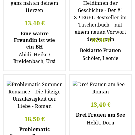
13,40 €
Eine wahre
16,50 €
Freundin ist wie
ein BH
Beklaute Frauen
Abidi, Heike /
Schöler, Leonie
Breidenbach, Ursi
13,40 €
Drei Frauen am See
18,50 €
Heldt, Dora
Problematic