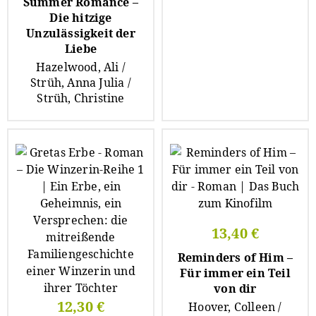
Summer Romance –
Die hitzige
Unzulässigkeit der
Liebe
Hazelwood, Ali /
Strüh, Anna Julia /
Strüh, Christine
13,40 €
Reminders of Him –
Für immer ein Teil
von dir
12,30 €
Hoover, Colleen /