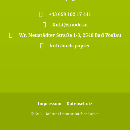
+43 699 102 17 441
KuLi@inode.at
Wr. Neustädter Straße 1-3, 2540 Bad Vöslau
kuli.buch.papier
Footer
Impressum
Datenschutz
Meta
© KuLi - Kultur Literatur Bücher Papier
Menü