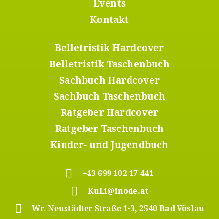
1
Events
Kontakt
Belletristik Hardcover
Footer
Menü
Belletristik Taschenbuch
2
Sachbuch Hardcover
Sachbuch Taschenbuch
Ratgeber Hardcover
Ratgeber Taschenbuch
Kinder- und Jugendbuch
+43 699 102 17 441
KuLi@inode.at
Wr. Neustädter Straße 1-3, 2540 Bad Vöslau