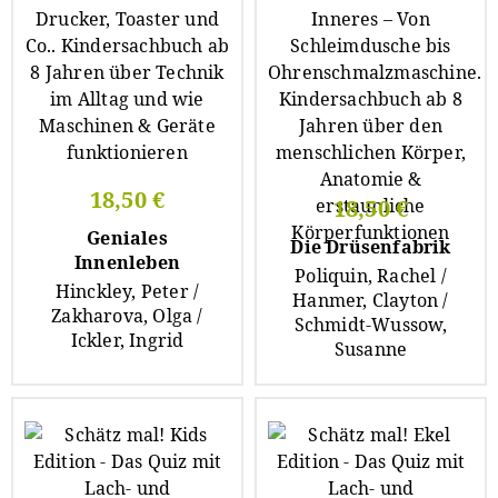
18,50 €
18,50 €
Geniales
Die Drüsenfabrik
Innenleben
Poliquin, Rachel /
Hinckley, Peter /
Hanmer, Clayton /
Zakharova, Olga /
Schmidt-Wussow,
Ickler, Ingrid
Susanne