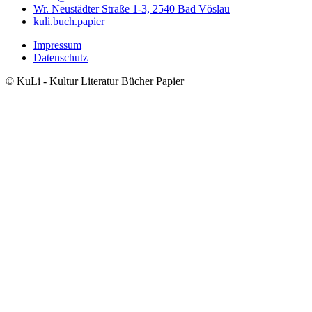
Wr. Neustädter Straße 1-3, 2540 Bad Vöslau
kuli.buch.papier
Impressum
Datenschutz
Footer
Meta
© KuLi - Kultur Literatur Bücher Papier
Menü