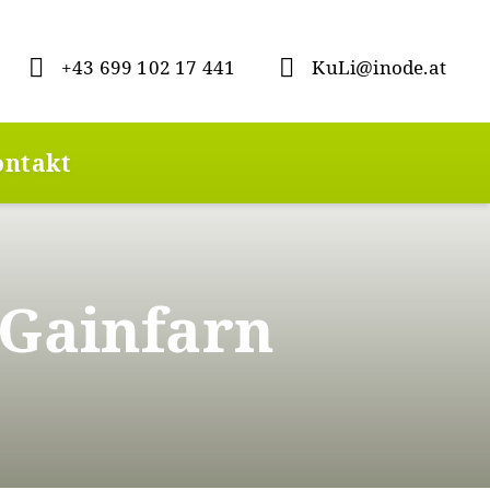
+43 699 102 17 441
KuLi@inode.at
ontakt
 Gainfarn