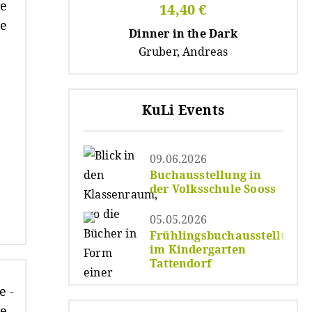
14,40 €
Dinner in the Dark
Gruber, Andreas
KuLi Events
09.06.2026
Buchausstellung in
der Volksschule Sooss
05.05.2026
Frühlingsbuchausstellung
im Kindergarten
Tattendorf