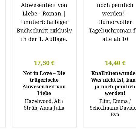
17,50 €
14,40 €
Not in Love – Die
Knalltütenwunde
trügerische
Was nicht ist, ka
Abwesenheit von
ja noch peinlich
Liebe
werden!
Hazelwood, Ali /
Flint, Emma /
Strüh, Anna Julia
Schöffmann-Davido
Eva