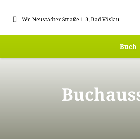
Direkt
zum
Inhalt
Wr. Neustädter Straße 1-3, Bad Vöslau
Hauptmenü
Buch
Buchauss