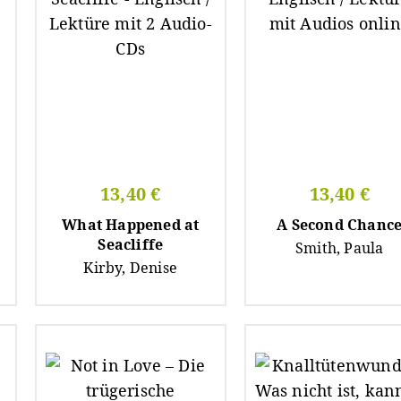
13,40 €
13,40 €
What Happened at
A Second Chanc
Seacliffe
Smith, Paula
Kirby, Denise