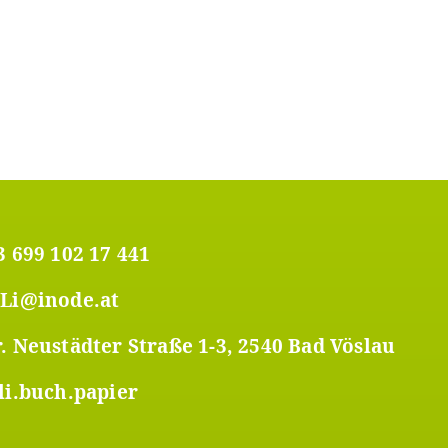
3 699 102 17 441
Li@inode.at
. Neustädter Straße 1-3, 2540 Bad Vöslau
li.buch.papier