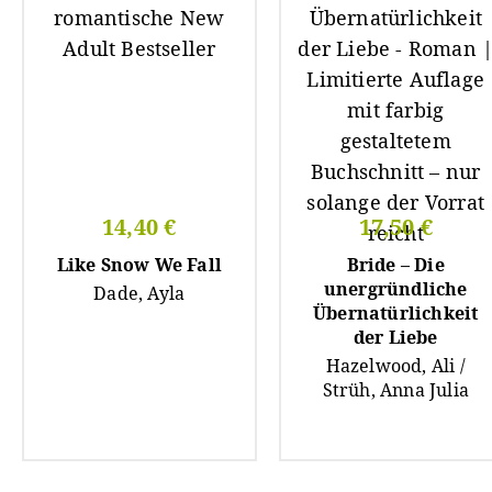
14,40 €
17,50 €
Like Snow We Fall
Bride – Die
unergründliche
Dade, Ayla
Übernatürlichkeit
der Liebe
Hazelwood, Ali /
Strüh, Anna Julia