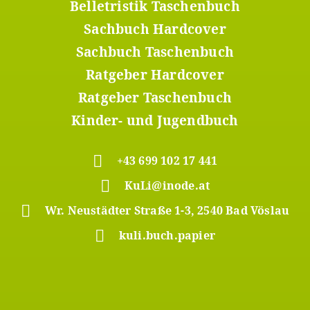
Menü
Belletristik Taschenbuch
2
Sachbuch Hardcover
Sachbuch Taschenbuch
Ratgeber Hardcover
Ratgeber Taschenbuch
Kinder- und Jugendbuch
+43 699 102 17 441
KuLi@inode.at
Wr. Neustädter Straße 1-3, 2540 Bad Vöslau
kuli.buch.papier