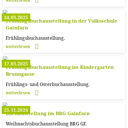
weiterlesen
24.03.2025
Frühlingsbuchausstellung in der Volksschule
Gainfarn
Frühlingsbuchausstellung.
weiterlesen
17.03.2025
Frühlingsbuchausstellung im Kindergarten
Brunngasse
Frühlings- und Osterbuchausstellung.
weiterlesen
25.11.2024
Buchausstellung im BRG Gainfarn
Weihnachtsbuchausstellung BRG GF.